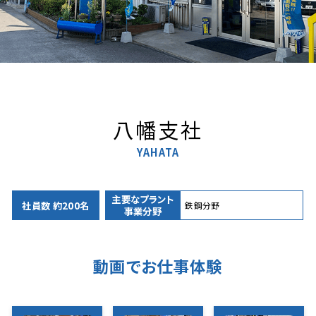
八幡支社
YAHATA
主要なプラント
社員数 約200名
鉄鋼分野
事業分野
動画でお仕事体験