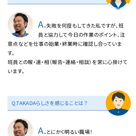
A.
失敗を何度もしてきた私ですが、班
員と協力して今日の作業のポイント、注
意点などを仕事の始業・終業時に確認し合っていま
す。
班員との報・連・相（報告・連絡・相談）を常に心掛けて
います。
Q.TAKADAらしさを感じることは？
A.
とにかく明るい職場！