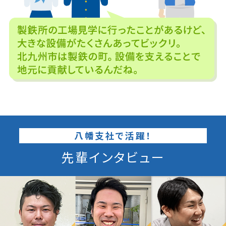
八幡支社で活躍！
先輩インタビュー