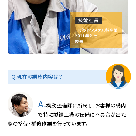
Q.現在の業務内容は？
A.
機動整備課に所属し、お客様の構内
で特に製鋼工場の設備に不具合が出た
際の整備・補修作業を行っています。