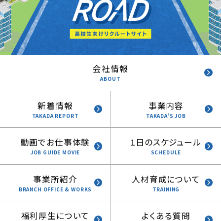
会社情報
ABOUT
新着情報
事業内容
TAKADA REPORT
TAKADA’S JOB
動画でお仕事体験
1日のスケジュール
JOB GUIDE MOVIE
SCHEDULE
事業所紹介
人材育成について
BRANCH OFFICE & WORKS
TRAINING
福利厚生について
よくある質問