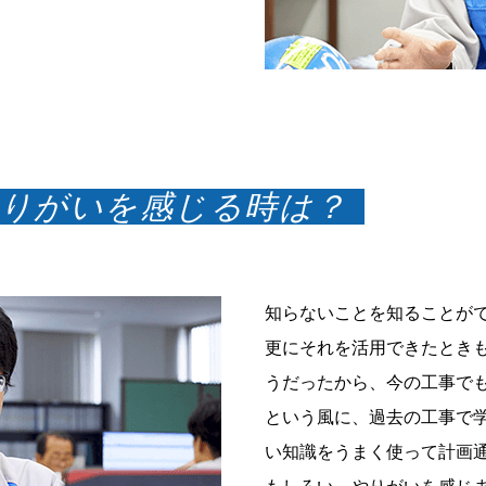
やりがいを感じる時は？
知らないことを知ることが
更にそれを活用できたとき
うだったから、今の工事で
という風に、過去の工事で
い知識をうまく使って計画