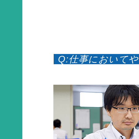
Q:仕事において